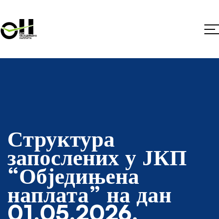
Структура
запослених у ЈКП
“Обједињена
наплата” на дан
01.05.2026.