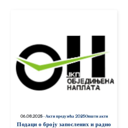
06.08.2025
-
Акти предузећа 2025
Општи акти
Подаци о броју запослених и радно