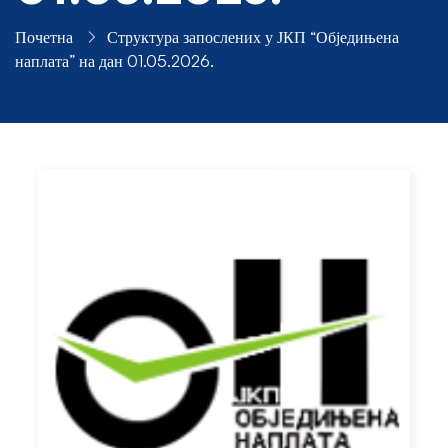
Почетна
Структура запослених у ЈКП “Обједињена
наплата” на дан 01.05.2026.