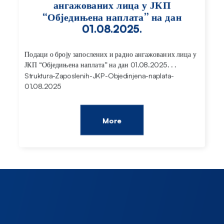
ангажованих лица у ЈКП
“Обједињена наплата” на дан
01.08.2025.
Подаци о броју запослених и радно ангажованих лица у
ЈКП “Обједињена наплата” на дан 01.08.2025. . .
Struktura-Zaposlenih-JKP-Objedinjena-naplata-
01.08.2025
More