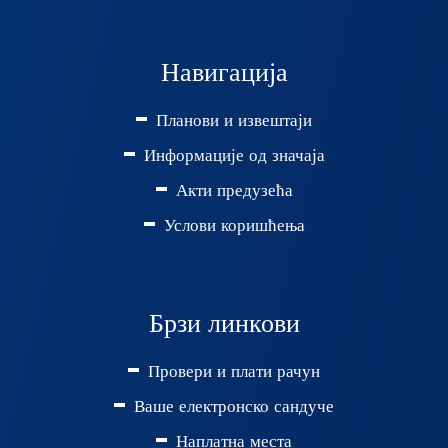
Навигација
Планови и извештаји
Информације од значаја
Акти предузећа
Услови коришћења
Брзи линкови
Провери и плати рачун
Ваше електронско сандуче
Наплатна места