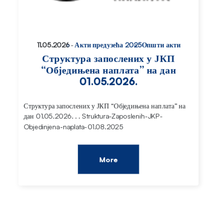
11.05.2026
-
Акти предузећа 2025
Општи акти
Структура запослених у ЈКП
“Обједињена наплата” на дан
01.05.2026.
Структура запослених у ЈКП “Обједињена наплата” на
дан 01.05.2026. . . Struktura-Zaposlenih-JKP-
Objedinjena-naplata-01.08.2025
More