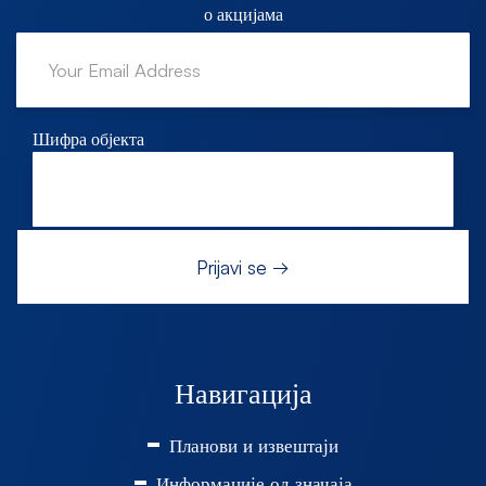
о акцијама
Шифра објекта
Навигација
Планови и извештаји
Информације од значаја