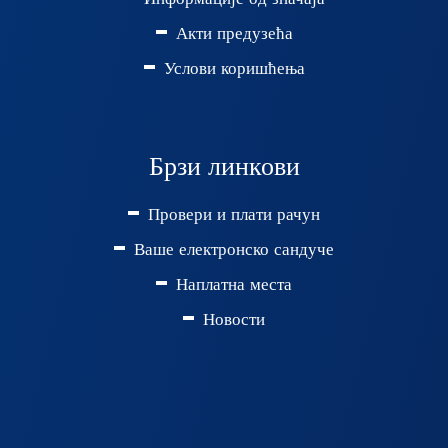
Акти предузећа
Услови коришћења
Брзи линкови
Провери и плати рачун
Ваше електронско сандуче
Наплатна места
Новости