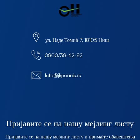
ул. Наде Томић 7, 18105 Ниш
0800/38-62-82
Info@jkponnis.rs
Пријавите се на нашу мејлинг листу
Пријавите се на нашу мејлинг листу и примајте обавештења