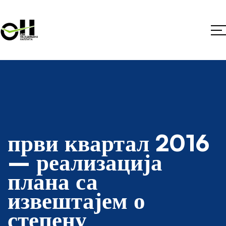
први квартал 2016
– реализација
плана са
извештајем о
степену