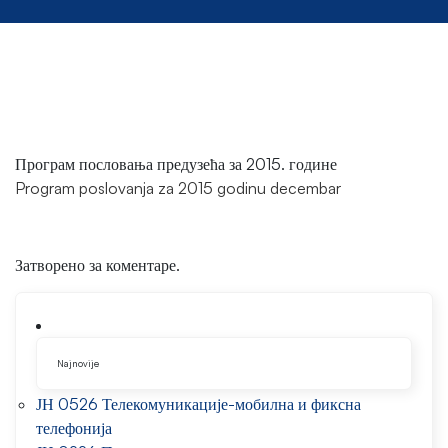
Програм пословања предузећа за 2015. године
Program poslovanja za 2015 godinu decembar
Затворено за коментаре.
Najnovije
ЈН 0526 Телекомуникације-мобилна и фиксна
телефонија