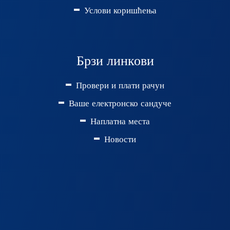
Услови коришћења
Брзи линкови
Провери и плати рачун
Ваше електронско сандуче
Наплатна места
Новости