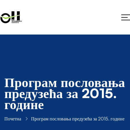
Програм пословања
предузећа за 2015.
године
Почетна
Програм пословања предузећа за 2015. године