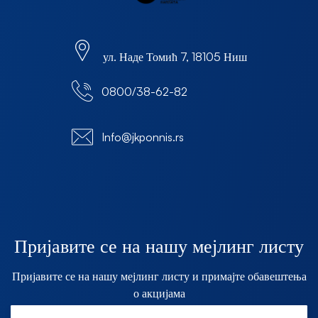
ул. Наде Томић 7, 18105 Ниш
0800/38-62-82
Info@jkponnis.rs
Пријавите се на нашу мејлинг листу
Пријавите се на нашу мејлинг листу и примајте обавештења
о акцијама