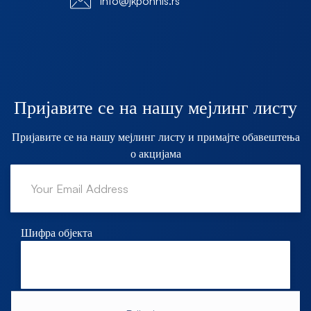
Info@jkponnis.rs
Пријавите се на нашу мејлинг листу
Пријавите се на нашу мејлинг листу и примајте обавештења
о акцијама
Шифра објекта