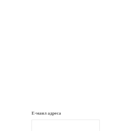
Е-маил адреса