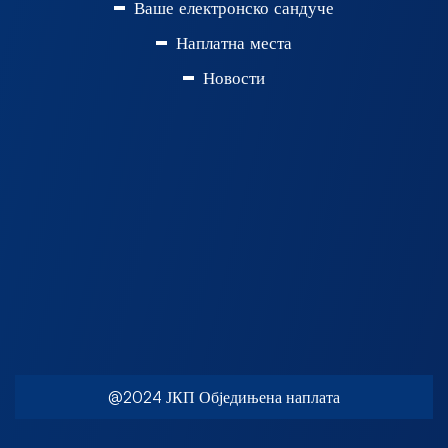
Ваше електронско сандуче
Наплатна места
Новости
@2024 ЈКП Обједињена наплата