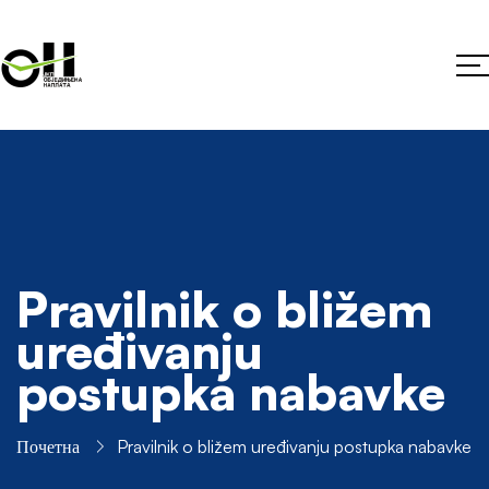
Pravilnik o bližem
uređivanju
postupka nabavke
Почетна
Pravilnik o bližem uređivanju postupka nabavke