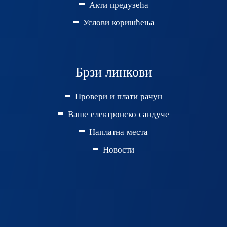
Акти предузећа
Услови коришћења
Брзи линкови
Провери и плати рачун
Ваше електронско сандуче
Наплатна места
Новости