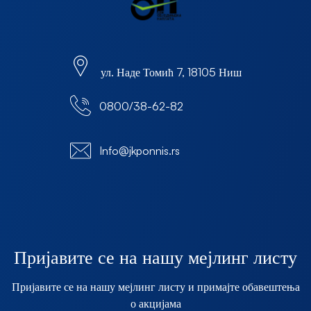
ул. Наде Томић 7, 18105 Ниш
0800/38-62-82
Info@jkponnis.rs
Пријавите се на нашу мејлинг листу
Пријавите се на нашу мејлинг листу и примајте обавештења
о акцијама