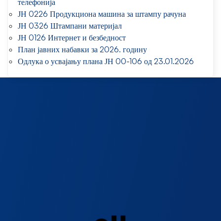
телефонија
ЈН 0226 Продукциона машина за штампу рачуна
ЈН 0326 Штампани материјал
ЈН 0126 Интернет и безбедност
План јавних набавки за 2026. годину
Одлука о усвајању плана ЈН 00-106 од 23.01.2026