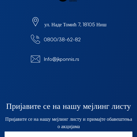
ул. Наде Томић 7, 18105 Ниш
0800/38-62-82
Info@jkponnis.rs
Пријавите се на нашу мејлинг листу
Пријавите се на нашу мејлинг листу и примајте обавештења
о акцијама