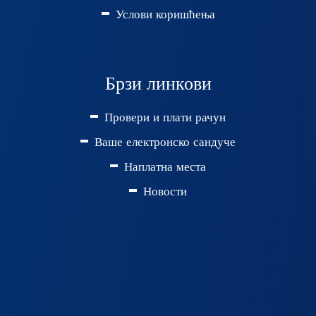
Услови коришћења
Брзи линкови
Провери и плати рачун
Ваше електронско сандуче
Наплатна места
Новости